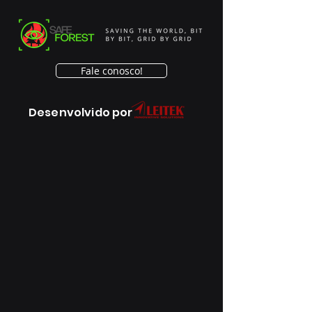
Fale conosco!
Desenvolvido por